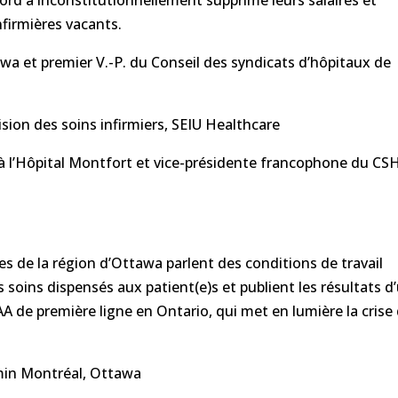
rd a inconstitutionnellement supprimé leurs salaires et
firmières vacants.
awa et premier V.-P. du Conseil des syndicats d’hôpitaux de
vision des soins infirmiers, SEIU Healthcare
 à l’Hôpital Montfort et vice-présidente francophone du CS
ées de la région d’Ottawa parlent des conditions de travail
 soins dispensés aux patient(e)s et publient les résultats d
AA de première ligne en Ontario, qui met en lumière la crise
emin Montréal, Ottawa