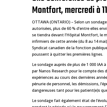
Montfort, mercredi à 11
OTTAWA (ONTARIO) – Selon un sondage réal
autorisées, plus de 60 % d’entre elles en
se tiendra devant l’Hôpital Montfort, le 
infirmiers de cette année (du 8 au 14 mai),
Syndicat canadien de la fonction publique
poussent à quitter les premières lignes.
Le sondage auprès de plus de 1 000 IAA à
par Nanos Research pour le compte des de
expériences au cours des dernières années
pénurie de personnel, les démissions, l’ép
dangereuses tant pour les patient(e)s que
Le sondage fait également état de l’évol