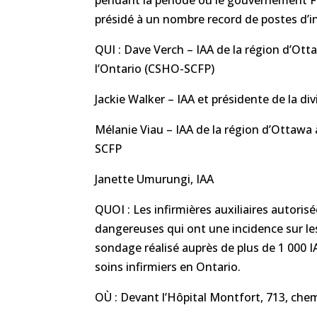
pendant la période où le gouvernement Fo
présidé à un nombre record de postes d’in
QUI : Dave Verch – IAA de la région d’Ott
l’Ontario (CSHO-SCFP)
Jackie Walker – IAA et présidente de la di
Mélanie Viau – IAA de la région d’Ottawa
SCFP
Janette Umurungi, IAA
QUOI : Les infirmières auxiliaires autoris
dangereuses qui ont une incidence sur les
sondage réalisé auprès de plus de 1 000 I
soins infirmiers en Ontario.
OÙ : Devant l’Hôpital Montfort, 713, ch