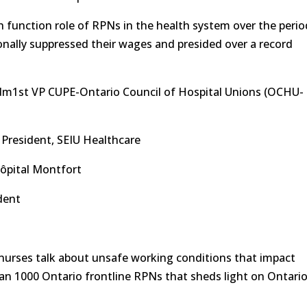
h function role of RPNs in the health system over the perio
ally suppressed their wages and presided over a record
m1st VP CUPE-Ontario Council of Hospital Unions (OCHU-
 President, SEIU Healthcare
ôpital Montfort
dent
nurses talk about unsafe working conditions that impact
han 1000 Ontario frontline RPNs that sheds light on Ontario