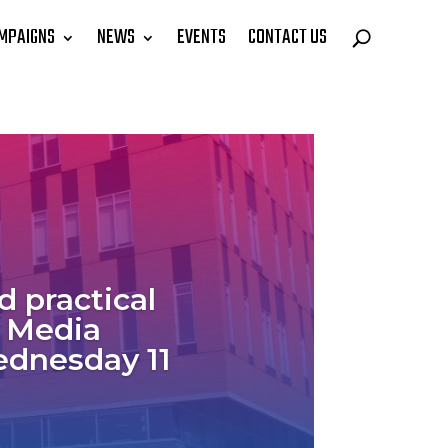
MPAIGNS
NEWS
EVENTS
CONTACT US
d practical
? Media
ednesday 11