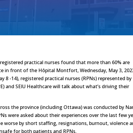
 registered practical nurses found that more than 60% are
ce in front of the Hôpital Montfort, Wednesday, May 3, 202
ay 8 -14), registered practical nurses (RPNs) represented by
 and SEIU Healthcare will talk about what’s driving their
ross the province (including Ottawa) was conducted by N
Ns were asked about their experiences over the last few y
e worse by short staffing, resignations, burnout, violence 
nsafe for both patients and RPNs.