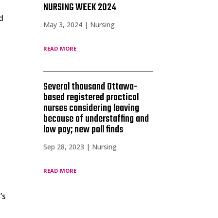
NURSING WEEK 2024
d
May 3, 2024
|
Nursing
read more
Several thousand Ottawa-
based registered practical
nurses considering leaving
because of understaffing and
low pay; new poll finds
Sep 28, 2023
|
Nursing
read more
’s