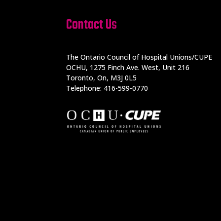
Contact Us
The Ontario Council of Hospital Unions/CUPE
OCHU, 1275 Finch Ave. West, Unit 216
Toronto, On, M3J 0L5
Telephone: 416-599-0770