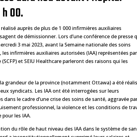
 h 00.
isé auprès de plus de 1 000 infirmières auxiliaires
visagent de démissionner. Lors d’une conférence de presse 
mercredi 3 mai 2023, avant la Semaine nationale des soins
 les infirmières auxiliaires autorisées (IAA) représentées par
 (SCFP) et SEIU Healthcare parleront des raisons qui les
 la grandeur de la province (notamment Ottawa) a été réali
ux syndicats. Les IAA ont été interrogées sur leurs
 dans le cadre d’une crise des soins de santé, aggravée par
uisement professionnel, la violence et les conditions de trav
 pour les IAA.
ution du rôle de haut niveau des IAA dans le système de sa