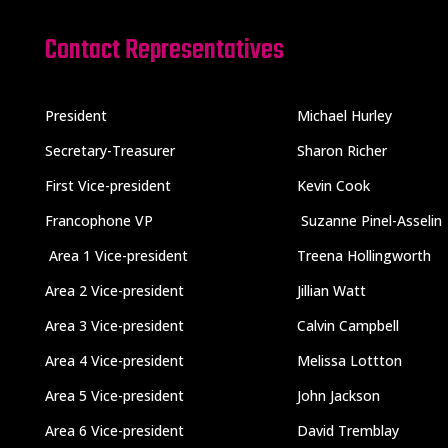
Contact Representatives
President
Michael Hurley
Secretary-Treasurer
Sharon Richer
First Vice-president
Kevin Cook
Francophone VP
Suzanne Pinel-Asselin
Area 1 Vice-president
Treena Hollingworth
Area 2 Vice-president
Jillian Watt
Area 3 Vice-president
Calvin Campbell
Area 4 Vice-president
Melissa Lottton
Area 5 Vice-president
John Jackson
Area 6 Vice-president
David Tremblay