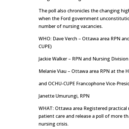
The poll also chronicles the changing hig
when the Ford government unconstitution
number of nursing vacancies.
WHO: Dave Verch – Ottawa area RPN and
CUPE)
Jackie Walker – RPN and Nursing Division
Melanie Viau – Ottawa area RPN at the H
and OCHU-CUPE Francophone Vice-Presi
Janette Umurungi, RPN
WHAT: Ottawa area Registered practical 
patient care and release a poll of more t
nursing crisis.