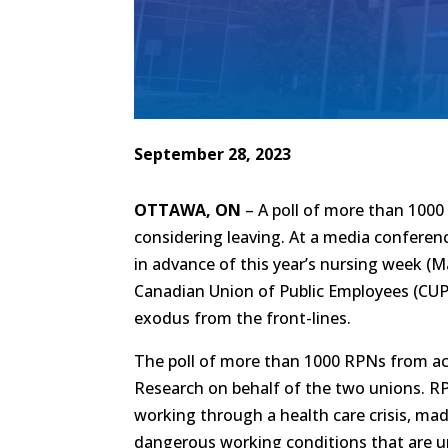
September 28, 2023
OTTAWA, ON
– A poll of more than 1000
considering leaving. At a media conferen
in advance of this year’s nursing week (M
Canadian Union of Public Employees (CUPE)
exodus from the front-lines.
The poll of more than 1000 RPNs from ac
Research on behalf of the two unions. RP
working through a health care crisis, mad
dangerous working conditions that are u