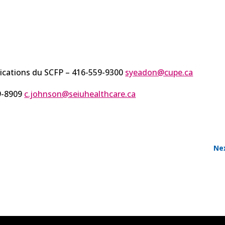
ications du SCFP – 416-559-9300
syeadon@cupe.ca
29-8909
c.johnson@seiuhealthcare.ca
Ne