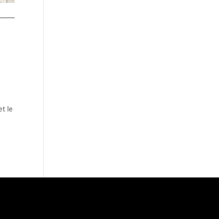
et le