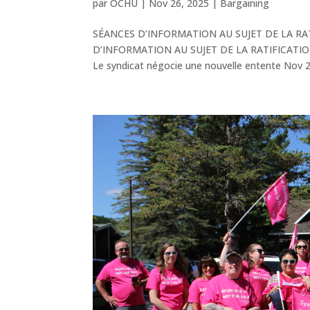
par
OCHU
|
Nov 26, 2025
|
Bargaining
SÉANCES D’INFORMATION AU SUJET DE LA RAT
D’INFORMATION AU SUJET DE LA RATIFICATION
Le syndicat négocie une nouvelle entente Nov 26