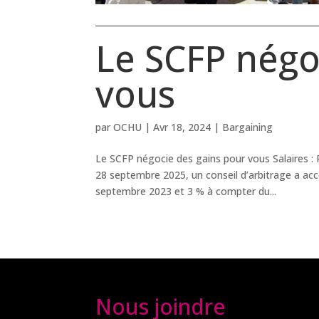
Le SCFP négo
vous
par
OCHU
|
Avr 18, 2024
|
Bargaining
Le SCFP négocie des gains pour vous Salaires : 
28 septembre 2025, un conseil d’arbitrage a ac
septembre 2023 et 3 % à compter du...
Nous joindre