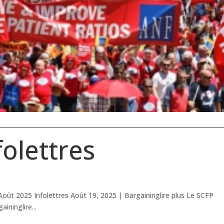
olettres
Août 2025 Infolettres Août 19, 2025 | Bargaininglire plus Le SCFP
ininglire...