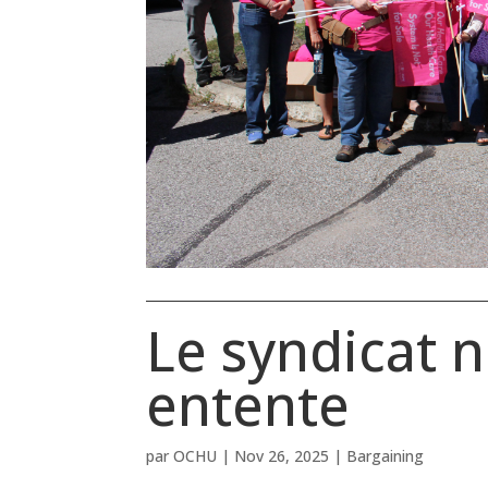
Le syndicat 
entente
par
OCHU
|
Nov 26, 2025
|
Bargaining